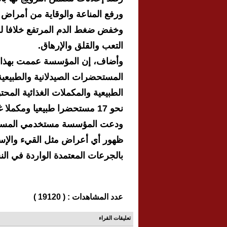
ورفع المناعة والوقاية من أمراض
وخفض ضغط الدم المرتفع خلافا للغ
التعب والقلق والإرهاق.
وأضاف، إن المؤسسة عممت بهذا ا
المستحضرات الصيدلانية والطبيعية 
الطبيعية والمكملات الغذائية المحت
نحو 17 مستحضرا طبيعيا ومكملا غذائيا خضعت لقرار تعليق الإجازة.
ودعت المؤسسة مستخدمي المستحض
ظهور أي أعراض مثل القيء والإسها
بالجرعات المعتمدة الواردة في ال
عدد المشاهدات : ( 19120 )
تعليقات القراء