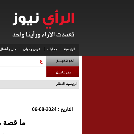
الرئيسية
محليات
عربي و دولي
مال و أعمال
عاجل
الرئيسية
العطار
التاريخ : 2024-08-06
ما قصة م