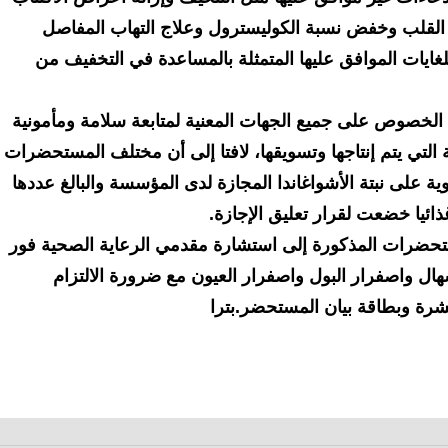
 القلب وخفض نسبة الكوليسترول وعلاج التهاب المفاصل
ايات الموافق عليها المتمثلة بالمساعدة في التخفيف من
لخصوص على جميع الجهات المعنية لمتابعة سلامة ومأمونية
التي يتم إنتاجها وتسويقها، لافتا إلى أن مختلف المستحضرات
وية على نبتة الأشواغاندا المجازة لدى المؤسسة والبالغ عددها
رات المذكورة إلى استشارة مقدمي الرعاية الصحية فور
ل واصفرار البول واصفرار العيون مع ضرورة الالتزام
نشرة وبطاقة بيان المستحضر.بترا