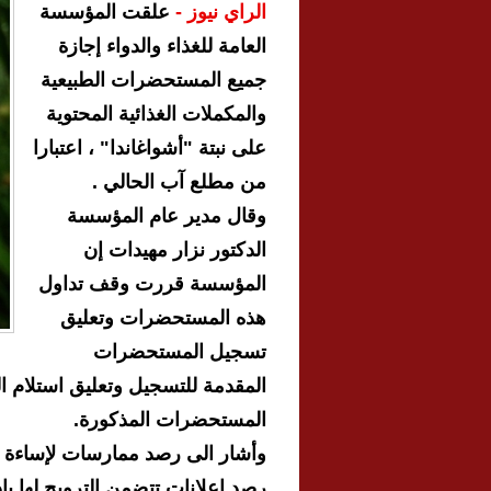
الراي نيوز -
علقت المؤسسة
العامة للغذاء والدواء إجازة
جميع المستحضرات الطبيعية
والمكملات الغذائية المحتوية
على نبتة "أشواغاندا" ، اعتبارا
من مطلع آب الحالي .
وقال مدير عام المؤسسة
الدكتور نزار مهيدات إن
المؤسسة قررت وقف تداول
هذه المستحضرات وتعليق
تسجيل المستحضرات
المقدمة للتسجيل وتعليق استلام ال
المستحضرات المذكورة.
وأشار الى رصد ممارسات لإساءة اس
رصد إعلانات تتضمن الترويج لها با