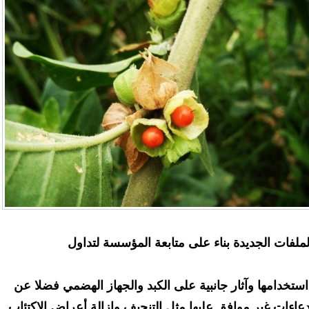
ملفات الجديدة بناء على متابعة المؤسسة لتداول
تخدامها وآثار جانبية على الكبد والجهاز الهضمي فضلا عن
دعاءات غير موافق عليها مثل التنحيف وإزالة أعراض الاكتئاب