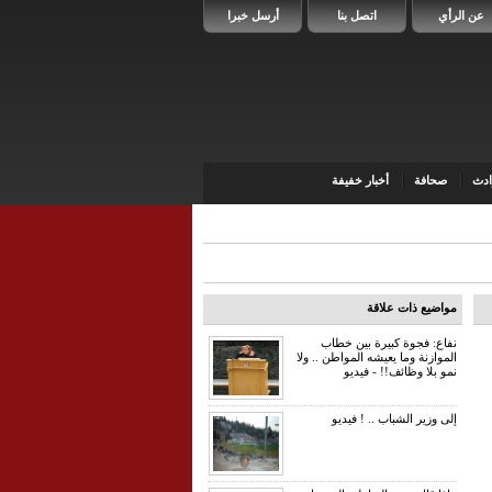
عن الرأي
اتصل بنا
أرسل خبرا
دث
صحافة
أخبار خفيفة
مواضيع ذات علاقة
نفاع: فجوة كبيرة بين خطاب
الموازنة وما يعيشه المواطن .. ولا
نمو بلا وظائف!! - فيديو
إلى وزير الشباب .. ! فيديو