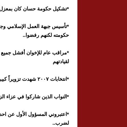
*تشكيل حكومة حسان كان بمعزل ع
*تأسيس جبهة العمل الإسلامي وج
حكومته لكنهم رفضوا..
*مراقب عام للإخوان أفشل جميع ال
لقيادتهم
*انتخابات ٢٠٠٧ شهدت تزويراً كبيراً باعتراف الذهبي والبخيت
*النواب الذين شاركوا في عزاء الز
*اعتبروني المسؤول الأول عن ا
لضرب..