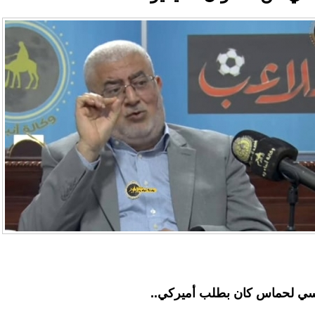
سي لحماس كان بطلب أميركي..