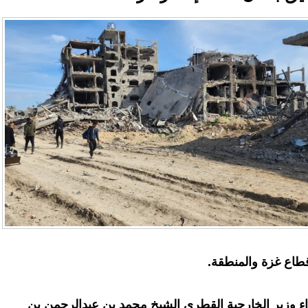
اع غزة والمنطقة.
 وزير الخارجية القطري الشيخ محمد بن عبدالرحمن بن