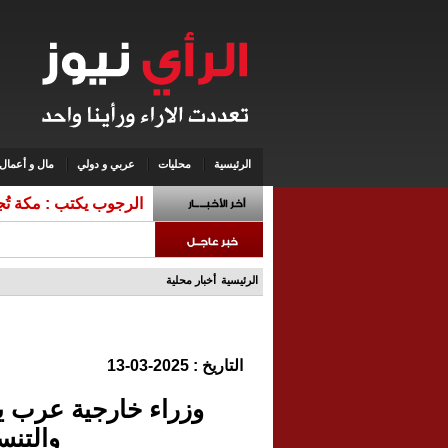
الرئيسية
محليات
عربي و دولي
مال و أعمال
الرجوب يكتب : مكة تُ
الرئيسية
أخبار محلية
التاريخ : 2025-03-13
وزراء خارجية عرب ي
والتنس