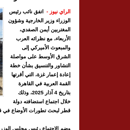
الراي نيوز -
اتفق نائب رئيس
الوزراء وزير الخارجية وشؤون
المغتربين أيمن الصفدي،
الأربعاء، مع نظرائه العرب
والمبعوث الأميركي إلى
الشرق الأوسط على مواصلة
التشاور والتنسيق بشأن خطة
إعادة إعمار غزة، التي أقرتها
القمة العربية في القاهرة
بتاريخ 4 آذار 2025، وذلك
خلال اجتماع استضافته دولة
قطر لبحث تطورات الأوضاع في قط
وضم الاجتماع رئيس مجلس الوزراء