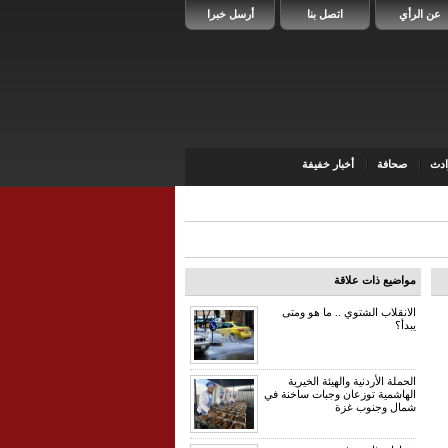
عن الرأي
اتصل بنا
أرسل خبرا
دث
صحافة
أخبار خفيفة
مواضيع ذات علاقة
الانقلاب الشتوي .. ما هو ومتى
يبدأ؟
الحملة الأردنية والهيئة الخيرية
الهاشمية توزعان وجبات ساخنة في
شمال وجنوب غزة