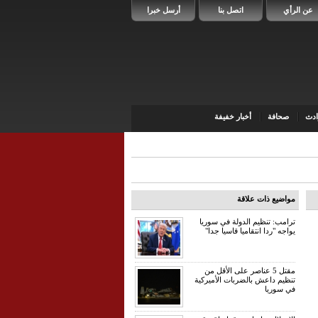
عن الرأي
اتصل بنا
أرسل خبرا
دث
صحافة
أخبار خفيفة
مواضيع ذات علاقة
ترامب: تنظيم الدولة في سوريا
يواجه "ردا انتقاميا قاسيا جدا"
مقتل 5 عناصر على الأقل من
تنظيم داعش بالضربات الأميركية
في سوريا