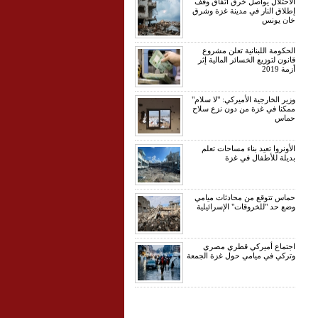
الاحتلال يواصل خرق اتفاق وقف
إطلاق النار في مدينة غزة وشرق
خان يونس
الحكومة اللبنانية تعلن مشروع
قانون لتوزيع الخسائر المالية إثر
أزمة 2019
وزير الخارجية الأميركي: "لا سلام"
ممكنا في غزة من دون نزع سلاح
حماس
الأونروا تعيد بناء مساحات تعلم
بديلة للأطفال في غزة
حماس تتوقع من محادثات ميامي
وضع حد "للخروقات" الإسرائيلية
اجتماع أميركي قطري مصري
وتركي في ميامي حول غزة الجمعة