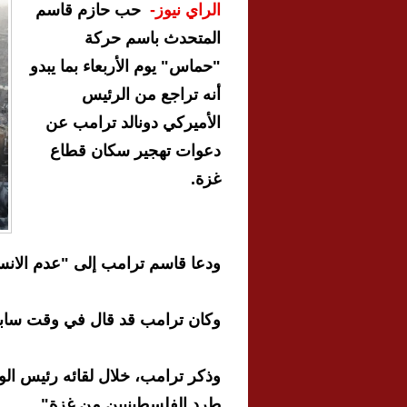
الراي نيوز-
حب حازم قاسم
المتحدث باسم حركة
"حماس" يوم الأربعاء بما يبدو
أنه تراجع من الرئيس
الأميركي دونالد ترامب عن
دعوات تهجير سكان قطاع
غزة.
ودعا قاسم ترامب إلى "عدم الانسج
وكان ترامب قد قال في وقت سابق 
وذكر ترامب، خلال لقائه رئيس الوزر
طرد الفلسطينيين من غزة".