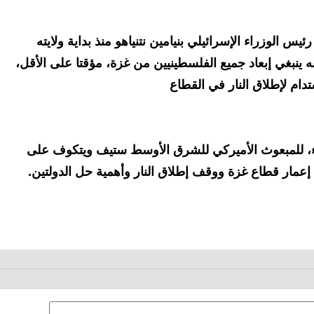
س الوزراء الإسرائيلي بنيامين نتنياهو منذ بداية ولايته
نه ينبغي إبعاد جميع الفلسطينيين من غزة، مؤقتا على الأقل،
ام لإطلاق النار في القطاع
ء، للمبعوث الأميركي للشرق الأوسط ستيف ويتكوف على
ة إعمار قطاع غزة ووقف إطلاق النار وأهمية حل الدولتين.