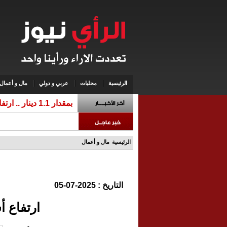
الرئيسية
محليات
عربي و دولي
مال و أعمال
بمقدار 1.1 دينار .. ارتفاع الذهب عيار 21 الخميس ليسجل 86.
الرئيسية
مال و أعمال
التاريخ : 2025-07-05
ارتفاع أسع