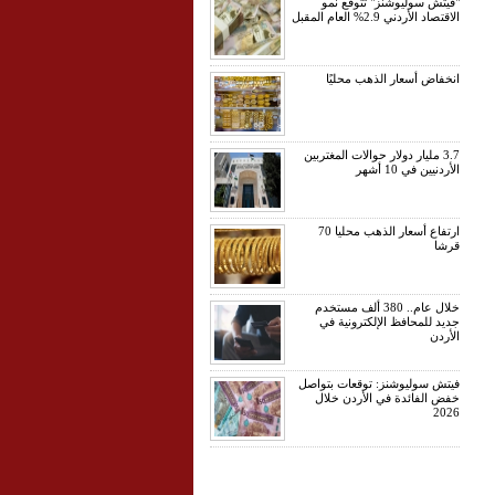
"فيتش سوليوشنز" تتوقع نمو
الاقتصاد الأردني 2.9% العام المقبل
انخفاض أسعار الذهب محليًا
3.7 مليار دولار حوالات المغتربين
الأردنيين في 10 أشهر
ارتفاع أسعار الذهب محليا 70
قرشا
خلال عام.. 380 ألف مستخدم
جديد للمحافظ الإلكترونية في
الأردن
فيتش سوليوشنز: توقعات بتواصل
خفض الفائدة في الأردن خلال
2026