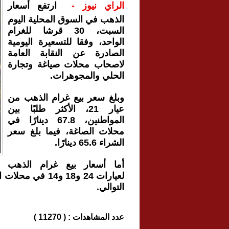
الراي نيوز -
ارتفع أسعار
الذهب في السوق المحلية اليوم
السبت، 30 قرشا للغرام
الواحد، وفقا للتسعيرة اليومية
الصادرة عن النقابة العامة
لاصحاب محلات صياغة وتجارة
الحلي والمجوهرات.
وبلغ سعر بيع غرام الذهب من
عيار 21، الأكثر طلبًا بين
المواطنين، 67.8 دينارًا في
محلات الصاغة، فيما بلغ سعر
الشراء 65.6 دينارًا.
أما أسعار بيع غرام الذهب
التوالي.
عدد المشاهدات : ( 11270 )