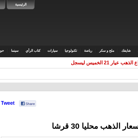
الرئيسية
شايفك
ملح و سكر
رياضة
تكنولوجيا
سيارات
كتاب الرأي
سينما
حوا
Tweet
ار الذهب محليا 30 قرشا