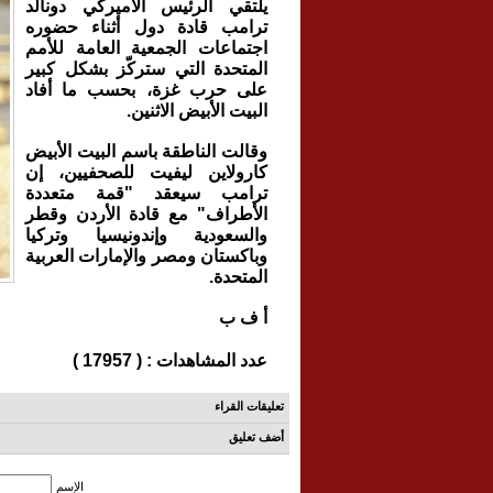
يلتقي الرئيس الأميركي دونالد
ترامب قادة دول أثناء حضوره
اجتماعات الجمعية العامة للأمم
المتحدة التي ستركّز بشكل كبير
على حرب غزة، بحسب ما أفاد
البيت الأبيض الاثنين.
وقالت الناطقة باسم البيت الأبيض
كارولاين ليفيت للصحفيين، إن
ترامب سيعقد "قمة متعددة
الأطراف" مع قادة الأردن وقطر
والسعودية وإندونيسيا وتركيا
وباكستان ومصر والإمارات العربية
المتحدة.
أ ف ب
عدد المشاهدات : ( 17957 )
تعليقات القراء
أضف تعليق
الإسم