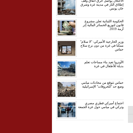
الاحتلال يواصل خرق اتفاق وقف
إطلاق النار في مدينة غزة وشرق
خان يونس
الحكومة اللبنانية تعلن مشروع
قانون لتوزيع الخسائر المالية إثر
أزمة 2019
وزير الخارجية الأميركي: "لا سلام"
ممكنا في غزة من دون نزع سلاح
حماس
الأونروا تعيد بناء مساحات تعلم
بديلة للأطفال في غزة
حماس تتوقع من محادثات ميامي
وضع حد "للخروقات" الإسرائيلية
اجتماع أميركي قطري مصري
وتركي في ميامي حول غزة الجمعة