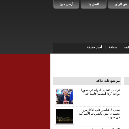
عن الرأي
اتصل بنا
أرسل خبرا
دث
صحافة
أخبار خفيفة
مواضيع ذات علاقة
ترامب: تنظيم الدولة في سوريا
يواجه "ردا انتقاميا قاسيا جدا"
مقتل 5 عناصر على الأقل من
تنظيم داعش بالضربات الأميركية
في سوريا