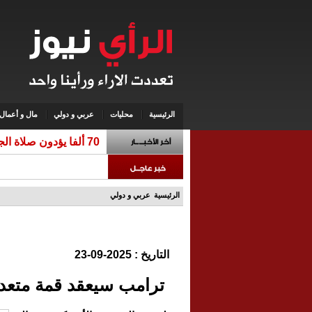
الرئيسية
محليات
عربي و دولي
مال و أعمال
70 ألفا يؤدون صلاة الجمعة في المسجد الأقصى
الرئيسية
عربي و دولي
التاريخ : 2025-09-23
ترامب سيعقد قمة متعدد