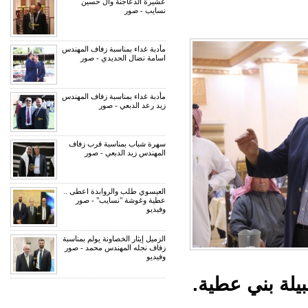
عشيرة الدعاجنة وآل حسين
نسايب - صور
مأدبة غداء بمناسبة زفاف المهندس
اسامة نضال الحديدي - صور
مأدبة غداء بمناسبة زفاف المهندس
زيد رعد الدبعي - صور
سهرة شباب بمناسبة قرب زفاف
المهندس زيد الدبعي - صور
العيسوي طلب والروابدة اعطى ..
عطية وغوشة "نسايب" - صور
وفيديو
الزميل إيثار الخصاونة يولم بمناسبة
زفاف نجله المهندس محمد - صور
وفيديو
يلة بني عطية.