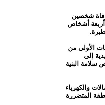
 وفاة شخصين
 أربعة أشخاص
يرة.
في الساعات الأولى من
دية إلى
سلامة البنية
لات والكهرباء
نطقة المتضررة