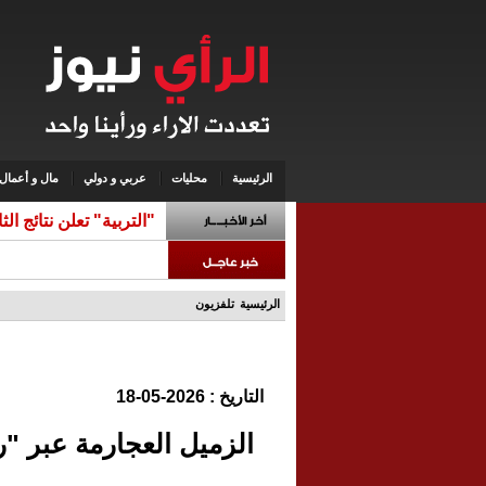
الرئيسية
محليات
عربي و دولي
مال و أعمال
"التربية" تعلن نتائج ال
الرئيسية
تلفزيون
التاريخ : 2026-05-18
الزميل العجارمة عبر "ر