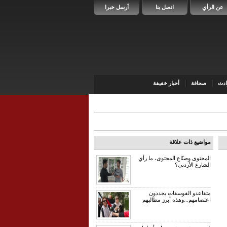
عن الرأي
اتصل بنا
أرسل خبرا
دث
صحافة
أخبار خفيفة
مواضيع ذات علاقة
المحتوى وصنّاع المحتوى، ما رأي
الشارع الأردني؟
متقاعدو الفوسفات يجددون
اعتصامهم...وهذه أبرز مطالبهم