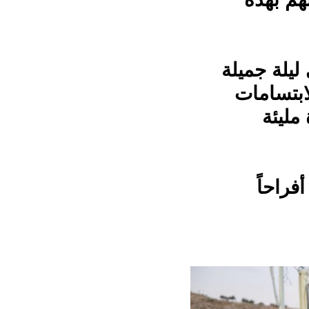
ليلة جميلة
ابتسامات
مليئة
فراحاً