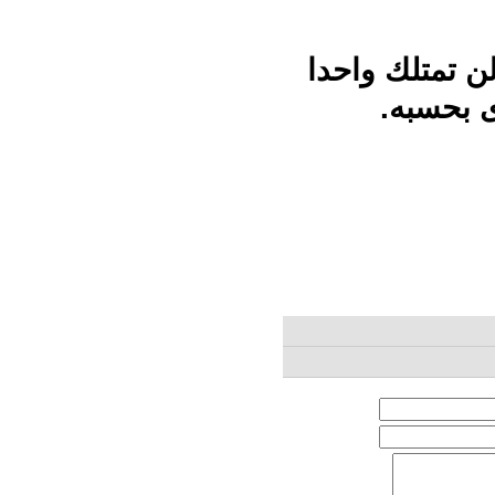
لن تمتلك واحدا
ى بحسبه.