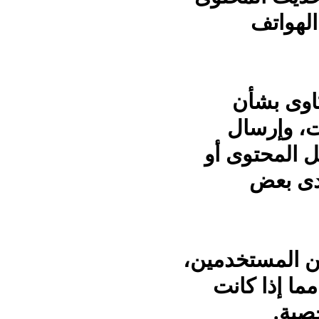
لهواتف
كاوى بشأن
، وإرسال
ل المحتوى أو
دى بعض
ين المستخدمين،
ما إذا كانت
صية.