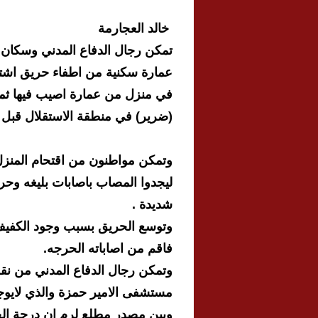
خالد العجارمة
تمكن رجال الدفاع المدني وسكان
عمارة سكنية من اطفاء حريق اشت
في منزل من عمارة اصيب فيها ثم
(ضرير) في منطقة الاستقلال قبل ق
وتمكن مواطنون من اقتحام المنز
ليجدوا المصاب باصابات بليغه وح
شديدة .
وتوسع الحريق بسبب وجود الكفيف
فاقم من اصاباته الحرجه.
وتمكن رجال الدفاع المدني من نق
مستشفى الامير حمزة والذي لايوج
وبين مصدر مطلع لرم ان درجة ال