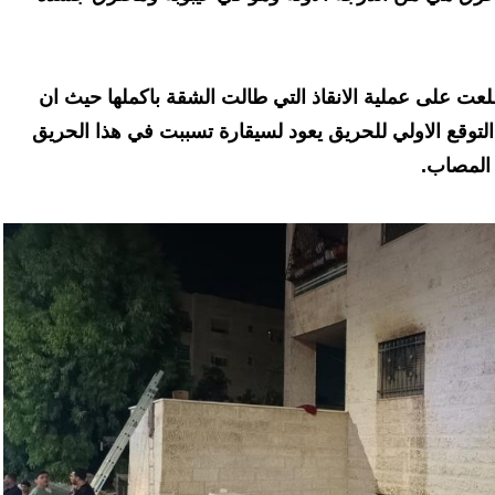
ت على عملية الانقاذ التي طالت الشقة باكملها حيث ان
هو مواليد عام ١٩٤٥ وان التوقع الاولي للحريق يعود لسيقارة تسببت في هذا الحريق
المصاب.