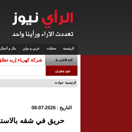
الرئيسية
محليات
عربي و دولي
مال و أعمال
شركة كهرباء إربد تطلق 
الرئيسية
حوادث
التاريخ : 2026-07-08
حريق في شقه بالاستق