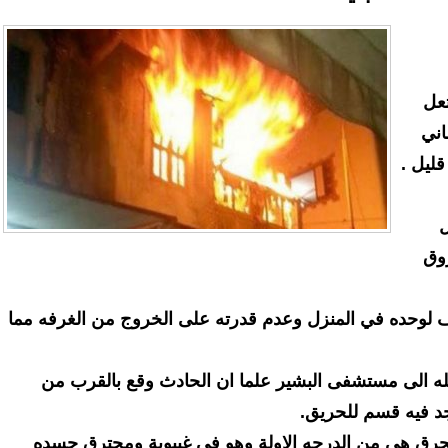
عل
اني
ليل .
ل
روق
 لوحده في المنزل وعدم قدرته على الخروج من الغرفه مما
له الى مستشفى البشير علما ان الحادث وقع بالقرب من
د فيه قسم للحريق.
حرق هي من الدرجه الاولة وهو في غيبوبة ومحترق جسده