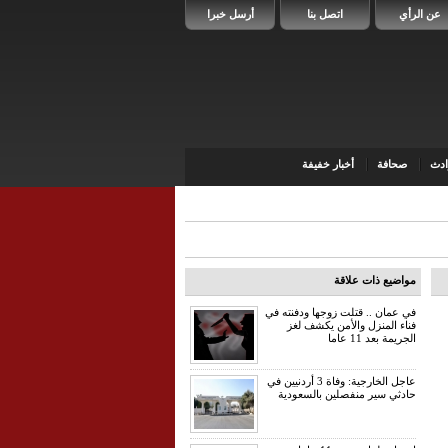
عن الرأي
اتصل بنا
أرسل خبرا
دث
صحافة
أخبار خفيفة
مواضيع ذات علاقة
في عمان .. قتلت زوجها ودفنته في
فناء المنزل والأمن يكشف لغز
الجريمة بعد 11 عاما
عاجل الخارجية: وفاة 3 أردنيين في
حادثي سير منفصلين بالسعودية