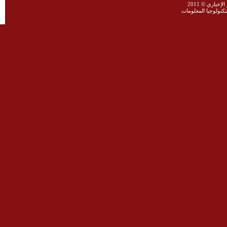
خباري © 2011
نولوجيا المعلومات