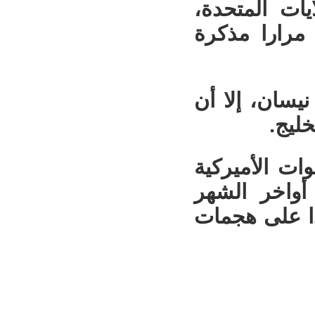
يات المتحدة،
مرارا مذكرة
خل وقف إطلاق النار حيز التنفيذ في 8 نيسان، إلا أن
ليج.
وات الأميركية
أواخر الشهر
دا على هجمات