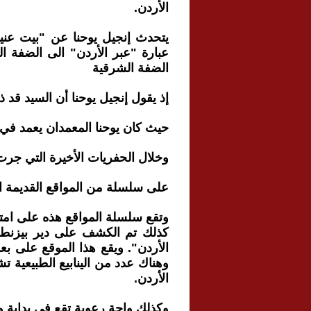
الأردن.
يتحدث إنجيل يوحنا عن "بيت عنيا 
عبارة "عبر الأردن" الى الضفة ا
الضفة الشرقية
إذ يقول إنجيل يوحنا أن السيد قد ذ
حيث كان يوحنا المعمدان يعمد في 
وخلال الحفريات الأخيرة التي جرت في الأرد
على سلسلة من المواقع القديمة الم
وتقع سلسلة المواقع هذه على امتد
كذلك تم الكشف على دير بيزنطي 
الأردن". ويقع هذا الموقع على بع
وهناك عدد من الينابيع الطبيعية ت
الأردن.
وكذلك واحة رعوية تقع في بداية و