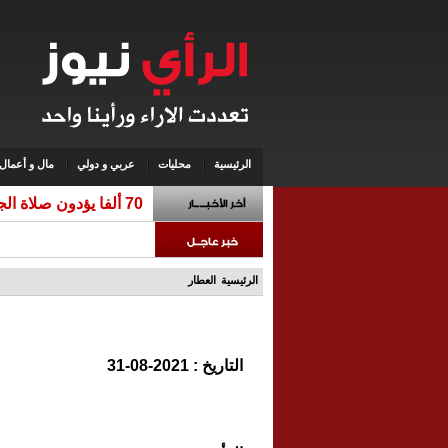
الرئيسية
محليات
عربي و دولي
مال و أعمال
70 ألفا يؤدون صلاة الجمعة في المسجد الأقصى
الرئيسية
العطار
التاريخ : 2021-08-31