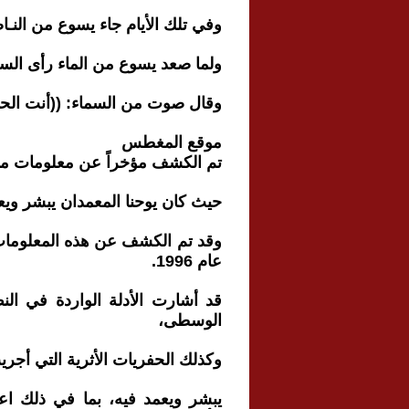
وفي تلك الأيام جاء يسوع من النـا
ولما صعد يسوع من الماء رأى السم
وقال صوت من السماء: ((أنت الح
موقع المغطس
تم الكشف مؤخراً عن معلومات مهم
حيث كان يوحنا المعمدان يبشر ويع
وقد تم الكشف عن هذه المعلومات 
عام 1996.
قد أشارت الأدلة الواردة في الن
الوسطى،
وكذلك الحفريات الأثرية التي أجري
يبشر ويعمد فيه، بما في ذلك اع