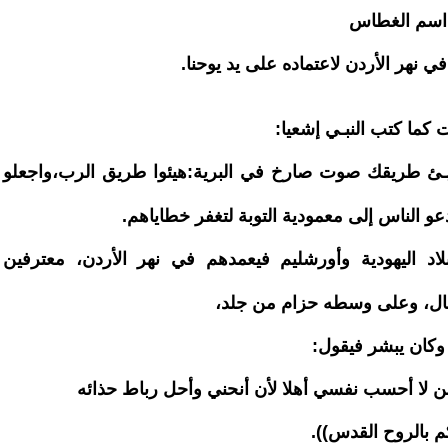
ما اسم الغطاس
 نهر الأردن لاعتماده على يد يوحنا.
 كما كتب النبـي إشعيا:
يـئ طريقك صوت صارخ في البرية:هيئوا طريق الرب،واجعلو
عو الناس إلى معمودية التوبة لتغفر خطاياهم.
اد اليهودية وأورشليم فيعمدهم في نهر الأردن، معترفين
جمال، وعلى وسطه حزام من جلد،
وكان يبشر فيقول:
 لا أحسب نفسي أهلا لأن أنحني وأحل رباط حذائه
كم بالروح القدس)).