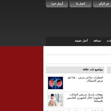
عن الرأي
اتصل بنا
أرسل خبرا
دث
صحافة
أخبار خفيفة
مواضيع ذات علاقة
اضطراب مناعي مزمن .. هذا هو
مرض السيلياك
توقعات بازدياد تدريجي لإصابات
الانفلونزا خلال الشهرين القادمين
بالمملكة