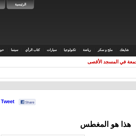
الرئيسية
شايفك
ملح و سكر
رياضة
تكنولوجيا
سيارات
كتاب الرأي
سينما
حوا
Tweet
هذا هو المغطس