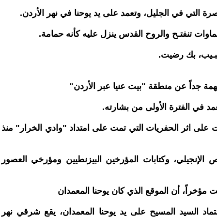
صرة التي في الجليل، وتعمد على يد يوحنا في نهر الأردن.
اوات تنفتـح والروح القدس ينزل عليه كأنه حمامة.
بـيب، بك رضيت.
ة جداً عن منطقة "بيت عنيا عبر الأردن"
مد في الفترة الأولى من بشارته.
على اثر الحفريات التي تمت على امتداد "وادي الخرار" منذ
ص الإنجيلي، وكتابات المؤرخين البيزنطيين ومؤرخي العصور
ت مؤخراً، أن الموقع الذي كان يوحنا المعمدان
تماد السيد المسيح على يد يوحنا المعمدان، يقع شرقي نهر