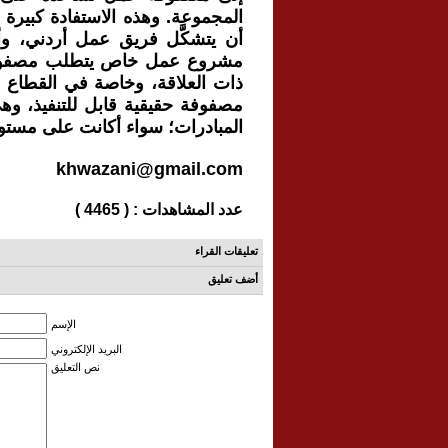
المجموعة. وهذه الاستفادة كبيرة 
أن يتشكَّل فريق عمل أردني، وأن 
مشروع عمل خاص يتطلب مصفوفة إ
ذات العلاقة، وخاصة في القطاع 
مصفوفة حقيقية قابل للتنفيذ، و
المبادرات؛ سواء أكانت على مستو
khwazani@gmail.com
عدد المشاهدات : ( 4465 )
تعليقات القراء
أضف تعليق
الإسم
البريد الإلكتروني
نص التعليق