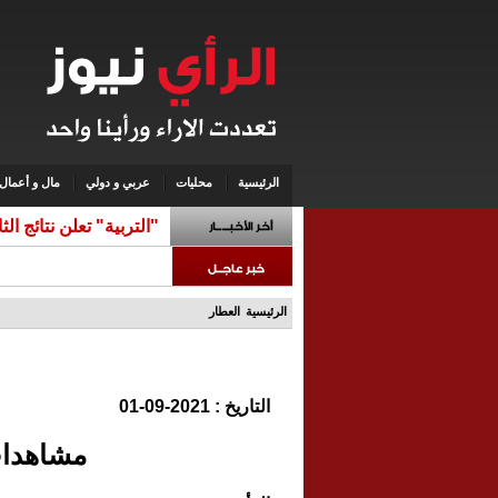
الرئيسية
محليات
عربي و دولي
مال و أعمال
"التربية" تعلن نتائج ال
الرئيسية
العطار
التاريخ : 2021-09-01
مشاهدات