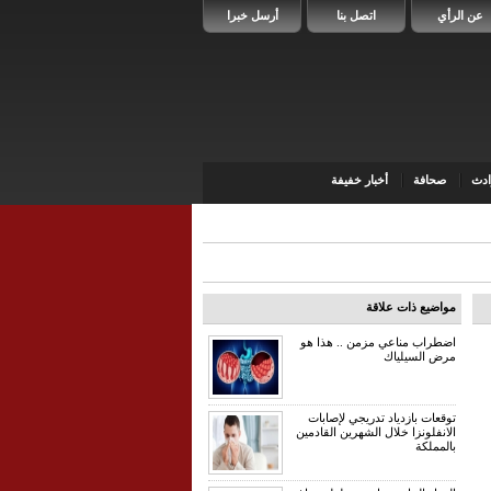
عن الرأي
اتصل بنا
أرسل خبرا
دث
صحافة
أخبار خفيفة
مواضيع ذات علاقة
اضطراب مناعي مزمن .. هذا هو
مرض السيلياك
توقعات بازدياد تدريجي لإصابات
الانفلونزا خلال الشهرين القادمين
بالمملكة