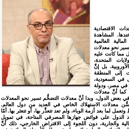
ات الاقتصادية
ندها. المشاهدة
لمالية العالمية
 تسير نحو معدلات
ل مما كانت عليه
ايات المتحدة،
روبية. بل إنَّ
ت إلى المنطقة
 في السعودية،
لك الأمر في مصر، ودولة
كما أنَّ معدلات
ي بعض الدول، وبدا أنَّ معدلات التضخُّم تسير نحو المعدلات
ُّن معدلات الاستهلاك الخاص في العديد من دول العالم.
تعمل لما بعد أزمة الوباء، ولم تعد تتعذَّر بها، أو تتعثر بها. أمّا
اد الدول على فوائض جهازها المصرفي المتاحة، في تمويل
ية والجارية، دون اللجوء إلى الاقتراض الخارجي، ذلك أنَّ