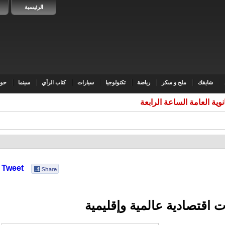
الرئيسية
شايفك
ملح و سكر
رياضة
تكنولوجيا
سيارات
كتاب الرأي
سينما
حوا
ثانوية العامة الساعة الرابعة مساء
Tweet
 اقتصادية عالمية وإقليمية