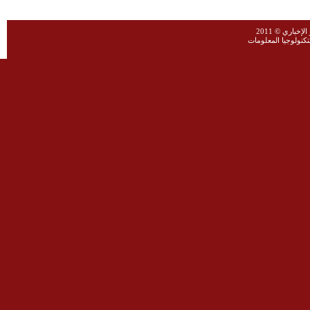
خباري © 2011
نولوجيا المعلومات