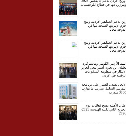
أورنج الأردن تدعم جايفكس 2025
وتبرز ريادتها في قطاع اللوجستيات
زين تدعم الجماهير الأردنية وتتيح
حزم الإنترنت لاستخدامها في
الدوحة مجاناً
زين تدعم الجماهير الأردنية وتتيح
حزم الإنترنت لاستخدامها في
الدوحة مجاناً
البنك الأردني الكويتي وماستركارد
يعلنان عن تعاون استراتيجي لتعزيز
الابتكار في منظومة المدفوعات
الرقمية في الأردن
الاتحاد يسدل الستار على برنامجه
التدريبي الشامل بتدريب ما يقارب
3000 متدرب
عمّان الأهلية تفتتح فعاليات يوم
الخريج الثاني لكلية الهندسة 2025-
2026