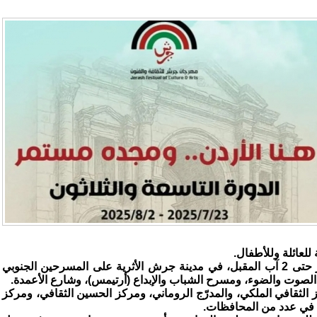
لعائلة وللأطفال.
وتُقام فعاليات المهرجان، الذي يستمر حتى 2 آب المقبل، في مدينة جرش الأثرية على المسرحين الجنوبي
لصوت والضوء، ومسرح الشباب والإبداع (أرتيمس)، وشارع الأعمدة.
 الثقافي الملكي، والمدرّج الروماني، ومركز الحسين الثقافي، ومركز
ى في عدد من المحافظات.