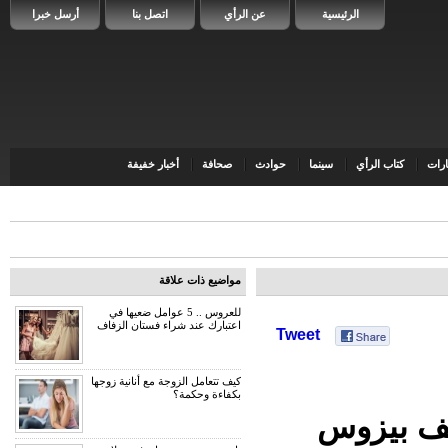
الرئيسية
عن الرأي
اتصل بنا
أرسل خبرا
رات
كتاب الرأي
سينما
حوادث
صحافة
أخبار خفيفة
مواضيع ذات علاقة
للعروس .. 5 عوامل ضعيها في
اعتبارك عند شراء فستان الزفاف
Tweet
كيف تتعامل الزوجة مع أنانية زوجها
بكفاءة وحكمة؟
يف بيزوس