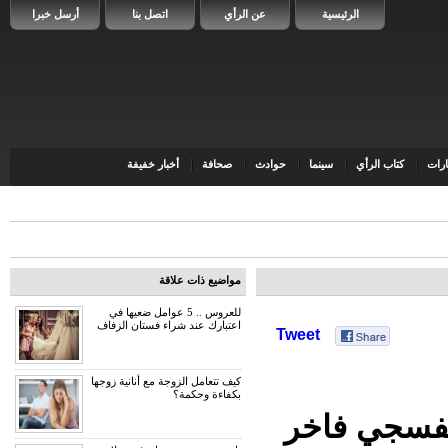
الرئيسية
عن الرأي
اتصل بنا
أرسل خبرا
رات
كتاب الرأي
سينما
حوادث
صحافة
أخبار خفيفة
مواضيع ذات علاقة
للعروس .. 5 عوامل ضعيها في
اعتبارك عند شراء فستان الزفاف
Tweet
كيف تتعامل الزوجة مع أنانية زوجها
بكفاءة وحكمة؟
بنفسجي فاخر