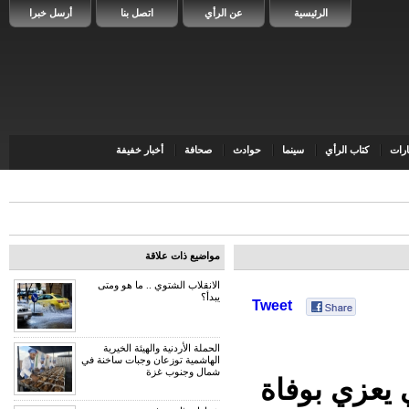
الرئيسية
عن الرأي
اتصل بنا
أرسل خبرا
رات
كتاب الرأي
سينما
حوادث
صحافة
أخبار خفيفة
مواضيع ذات علاقة
الانقلاب الشتوي .. ما هو ومتى
يبدأ؟
Tweet
الحملة الأردنية والهيئة الخيرية
الهاشمية توزعان وجبات ساخنة في
شمال وجنوب غزة
 يعزي بوفاة