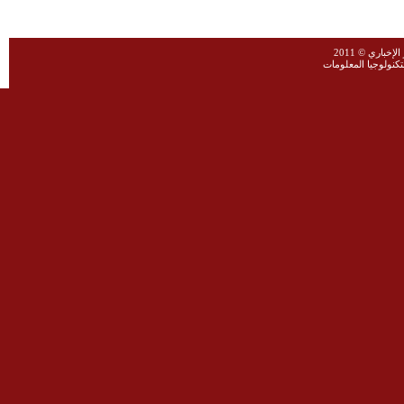
خباري © 2011
نولوجيا المعلومات