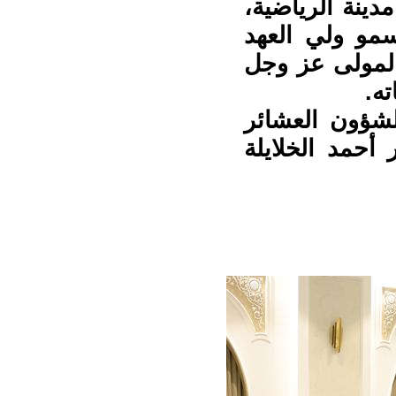
دينة الرياضية،
سمو ولي العهد
المولى عز وجل
ه.
لشؤون العشائر
 أحمد الخلايلة