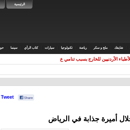
الرئيسية
شايفك
ملح و سكر
رياضة
تكنولوجيا
سيارات
كتاب الرأي
سينما
حوا
لأطباء الأردنيين للخارج بسبب تنامي عوامل الجذب من ا
Tweet
ال أميرة جذابة في الرياض