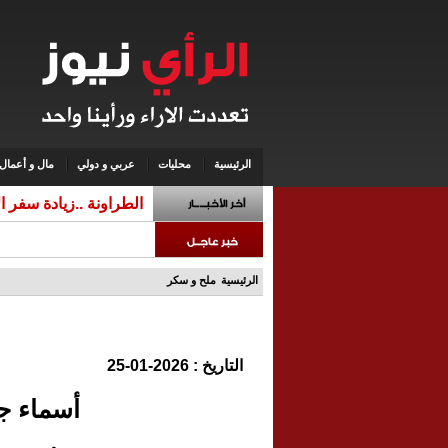
الرئيسية
محليات
عربي و دولي
مال و أعمال
الطراونة ..زيادة سفر ا
الرئيسية
ملح و سكر
التاريخ : 2026-01-25
أسماء جل