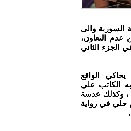
ة السورية والى
ربتجي بعد 14 عاماً من عدم التعاون،
 الجزء الثاني
يحاكي الواقع
ه الكاتب علي
ة ، وكذلك عدسة
 حلي في رواية