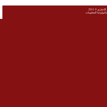
خباري © 2011
نولوجيا المعلومات