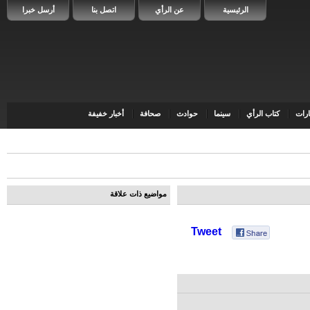
الرئيسية
عن الرأي
اتصل بنا
أرسل خبرا
رات
كتاب الرأي
سينما
حوادث
صحافة
أخبار خفيفة
مواضيع ذات علاقة
Tweet