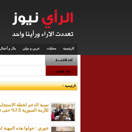
الرئيسية
محليات
عربي و دولي
مال و أعمال
الرئيسية
/
نسبة الدعم لخطة الاستجابة 
للأزمة السورية 7.5% حتى تموز
خوري : حولوا هذه المهنة لجر