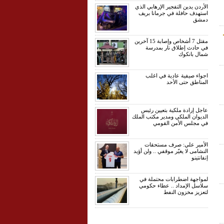
الأردن يدين التفجير الإرهابي الذي
استهدف حافلة في جرمانا بريف
دمشق
مقتل 7 أشخاص وإصابة 15 آخرين
في حادث إطلاق نار بمدرسة
شمال بانكوك
اجواء صيفية عادية في اغلب
المناطق حتى الأحد
عاجل إرادة ملكية بتعيين رئيس
الديوان الملكي ومدير مكتب الملك
في مجلس الأمن القومي
الأمير علي: صرف مستحقات
النشامى لا يغيّر موقفي .. ولن أؤيد
إنفانتينو
لمواجهة اضطرابات محتملة في
سلاسل الإمداد .. عطاء حكومي
لتعزيز مخزون النفط