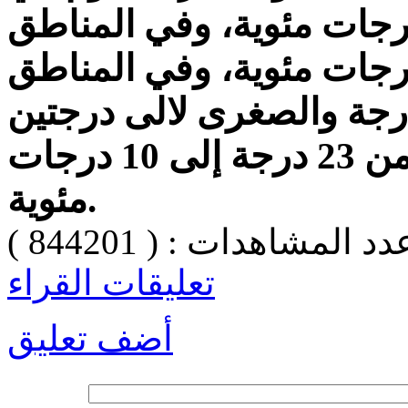
صمة عمان من 12 إلى 6 درجات مئوية، وفي المناطق
مالية من 14 إلى 3 درجات مئوية، وفي المناطق
وبية تصل العظمى الى 12 درجة والصغرى لالى درجتين
مئويتين، وفي خليج العقبة من 23 درجة إلى 10 درجات
مئوية.
دد المشاهدات : ( 844201 )
تعليقات القراء
أضف تعليق