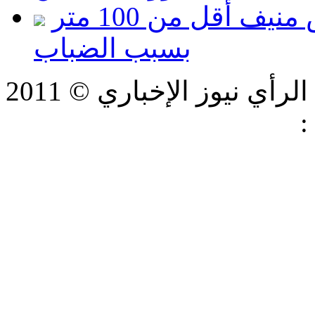
الأرصاد: مدى الرؤية في رأس منيف أقل من 100 متر
بسبب الضباب
ي نيوز الإخباري © 2011
:
شركة فيرتكس لتكنولوجيا
المعلومات