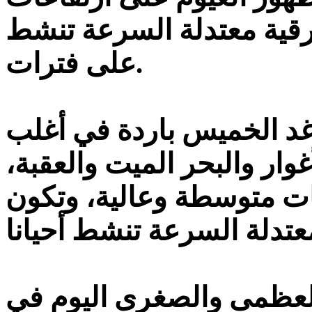
شرقية معتدلة السرعة تنشط
على فترات.
 غد الخميس باردة في أغلب
وار والبحر الميت والعقبة،
ات متوسطة وعالية، وتكون
العظمى والصغرى اليوم في