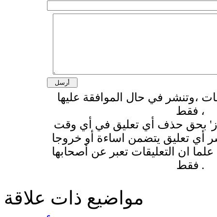
قات ،وتنشر في حال الموافقة عليها
فقط ،
وز' بحق حذف أي تعليق في أي وقت
 أي تعليق يتضمن اساءة أو خروجا
لما ان التعليقات تعبر عن أصحابها
فقط .
مواضيع ذات علاقة