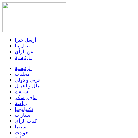
أرسل خبرا
اتصل بنا
عن الرأي
الرئيسية
الرئيسية
محليات
عربي و دولي
مال و أعمال
شايفك
ملح و سكر
رياضة
تكنولوجيا
سيارات
كتاب الرأي
سينما
حوادث