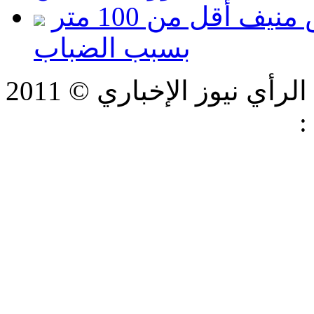
الأرصاد: مدى الرؤية في رأس منيف أقل من 100 متر
بسبب الضباب
ي نيوز الإخباري © 2011
:
شركة فيرتكس لتكنولوجيا
المعلومات