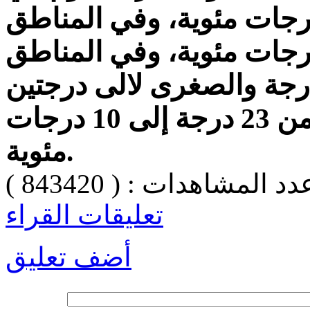
صمة عمان من 12 إلى 6 درجات مئوية، وفي المناطق
مالية من 14 إلى 3 درجات مئوية، وفي المناطق
وبية تصل العظمى الى 12 درجة والصغرى لالى درجتين
مئويتين، وفي خليج العقبة من 23 درجة إلى 10 درجات
مئوية.
دد المشاهدات : ( 843420 )
تعليقات القراء
أضف تعليق