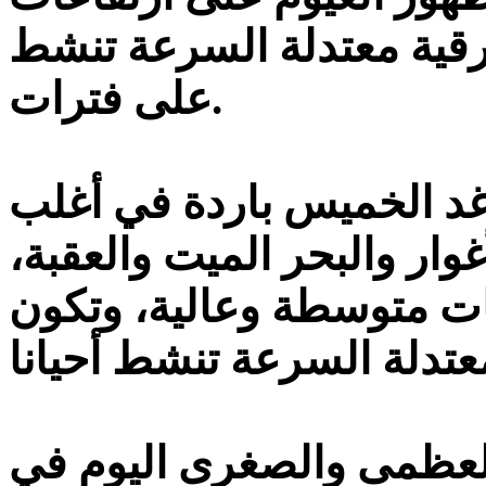
شرقية معتدلة السرعة تنشط
على فترات.
 غد الخميس باردة في أغلب
وار والبحر الميت والعقبة،
ات متوسطة وعالية، وتكون
العظمى والصغرى اليوم في