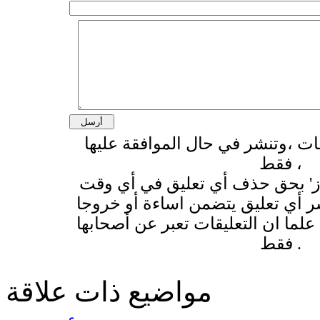
قات ،وتنشر في حال الموافقة عليها
فقط ،
وز' بحق حذف أي تعليق في أي وقت
 أي تعليق يتضمن اساءة أو خروجا
لما ان التعليقات تعبر عن أصحابها
فقط .
مواضيع ذات علاقة