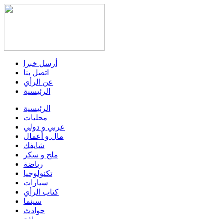
أرسل خبرا
اتصل بنا
عن الرأي
الرئيسية
الرئيسية
محليات
عربي و دولي
مال و أعمال
شايفك
ملح و سكر
رياضة
تكنولوجيا
سيارات
كتاب الرأي
سينما
حوادث